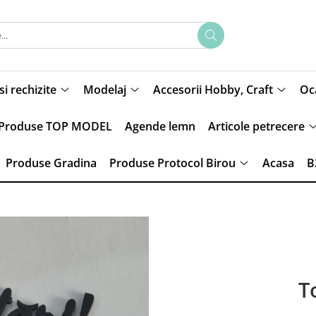
si rechizite
Modelaj
Accesorii Hobby, Craft
Oca
Produse TOP MODEL
Agende lemn
Articole petrecere
Produse Gradina
Produse Protocol Birou
Acasa
B
T