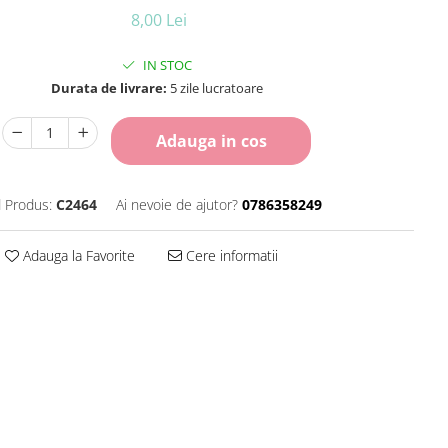
8,00 Lei
IN STOC
Durata de livrare:
5 zile lucratoare
Adauga in cos
 Produs:
C2464
Ai nevoie de ajutor?
0786358249
Adauga la Favorite
Cere informatii