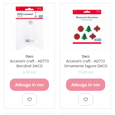
Daco
Daco
Accesorii craft - AD773
Accesorii craft - AD772
Borcănel DACO
Ornamente fagure DACO
6,50 Lei
13,00 Lei
Adauga in cos
Adauga in cos