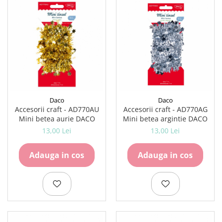
Daco
Daco
Accesorii craft - AD770AU
Accesorii craft - AD770AG
Mini betea aurie DACO
Mini betea argintie DACO
13,00 Lei
13,00 Lei
Adauga in cos
Adauga in cos