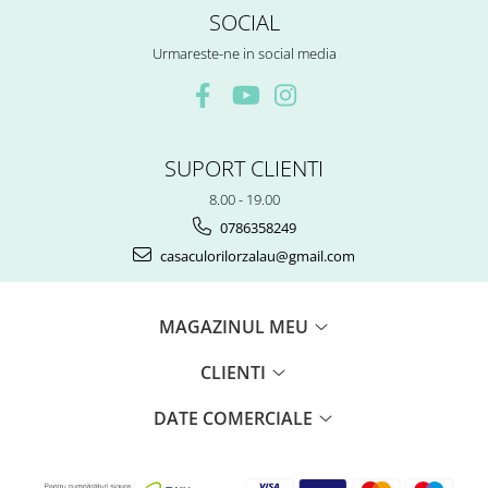
SOCIAL
Urmareste-ne in social media
SUPORT CLIENTI
8.00 - 19.00
0786358249
casaculorilorzalau@gmail.com
MAGAZINUL MEU
CLIENTI
DATE COMERCIALE