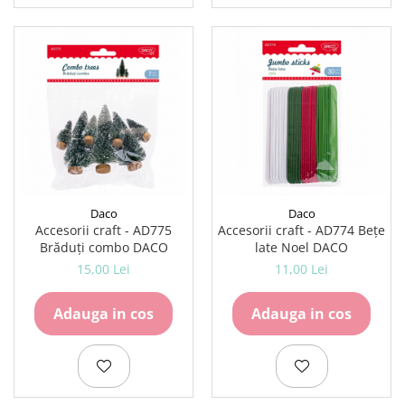
Daco
Daco
Accesorii craft - AD775
Accesorii craft - AD774 Bețe
Brăduți combo DACO
late Noel DACO
15,00 Lei
11,00 Lei
Adauga in cos
Adauga in cos