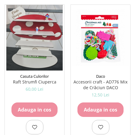
Daco
Casuta Culorilor
Accesorii craft - AD776 Mix
Raft Strumfi Ciuperca
de Crăciun DACO
60,00 Lei
12,50 Lei
Adauga in cos
Adauga in cos