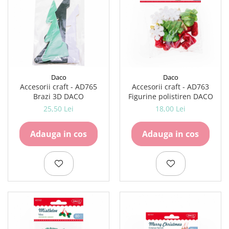
Daco
Daco
Accesorii craft - AD765
Accesorii craft - AD763
Brazi 3D DACO
Figurine polistiren DACO
25,50 Lei
18,00 Lei
Adauga in cos
Adauga in cos