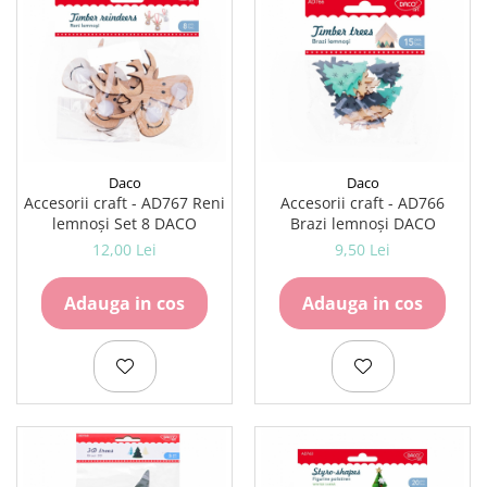
Daco
Daco
Accesorii craft - AD767 Reni
Accesorii craft - AD766
lemnoși Set 8 DACO
Brazi lemnoși DACO
12,00 Lei
9,50 Lei
Adauga in cos
Adauga in cos