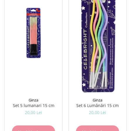
Ginza
Ginza
Set 5 lumanari 15 cm
Set 6 Lumânări 15 cm
20,00 Lei
20,00 Lei