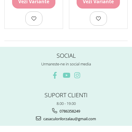
Vezi Variante
Vezi Variante
SOCIAL
Urmareste-ne in social media
SUPORT CLIENTI
8.00 - 19.00
0786358249
casaculorilorzalau@gmail.com