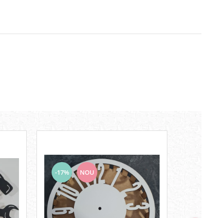
-17%
NOU