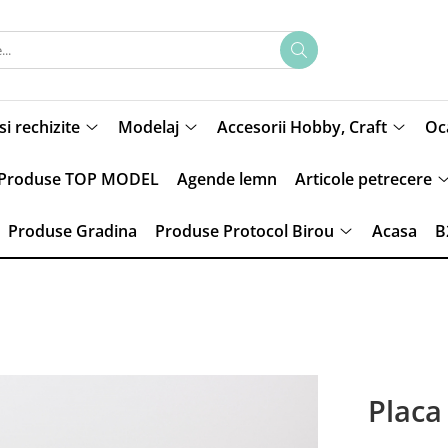
si rechizite
Modelaj
Accesorii Hobby, Craft
Oca
Produse TOP MODEL
Agende lemn
Articole petrecere
Produse Gradina
Produse Protocol Birou
Acasa
B
Placa 