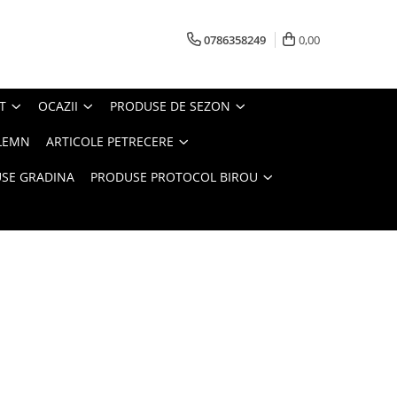
0786358249
0,00
T
OCAZII
PRODUSE DE SEZON
LEMN
ARTICOLE PETRECERE
SE GRADINA
PRODUSE PROTOCOL BIROU