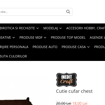
BIROTICA SI RECHIZITE
MODELAJ
ACCESORII HOBBY, CRAF
REATIVE
PRODUSE MDF
PRODUSE TOP MODEL
AGENDE 
RIJIRE PERSONALA
PRODUSE AUTO
PRODUSE CASA
PRODU
ASUTA CULORILOR
Cutie cufar chest
20,00 Lei
18,00 Lei