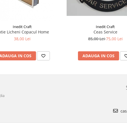
Inedit Craft
Inedit Craft
Ceas Service
Cutie Licheni Copacul Home
85,00 Lei
75,00 Lei
38,00 Lei
ADAUGA IN COS
ADAUGA IN COS
dia
cas