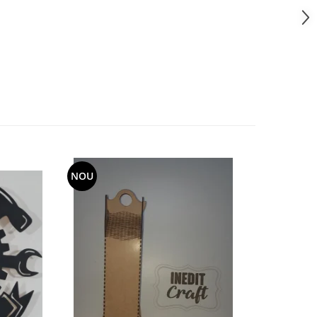
NOU
-10%