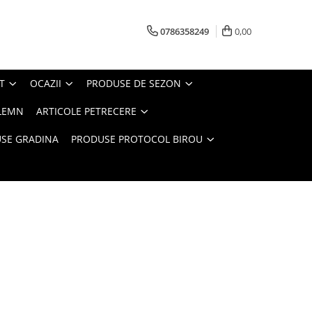
0786358249
0,00
T
OCAZII
PRODUSE DE SEZON
LEMN
ARTICOLE PETRECERE
SE GRADINA
PRODUSE PROTOCOL BIROU