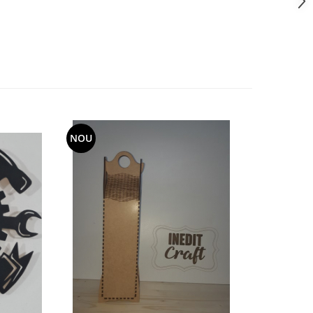
NOU
-10%