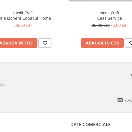
Inedit Craft
Inedit Craft
Ceas Service
Cutie Licheni Copacul Home
85,00 Lei
75,00 Lei
38,00 Lei
ADAUGA IN COS
ADAUGA IN COS
dia
cas
DATE COMERCIALE