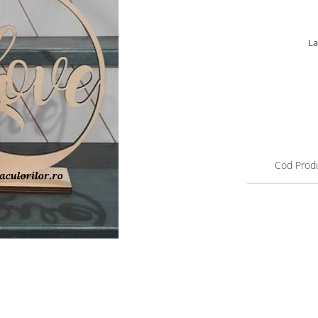
La
Cod Prod