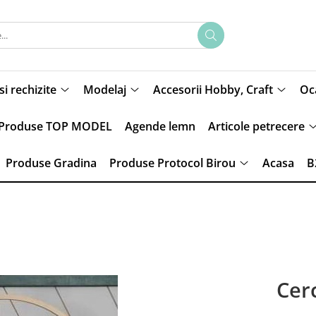
si rechizite
Modelaj
Accesorii Hobby, Craft
Oca
Produse TOP MODEL
Agende lemn
Articole petrecere
Produse Gradina
Produse Protocol Birou
Acasa
B
Cerc