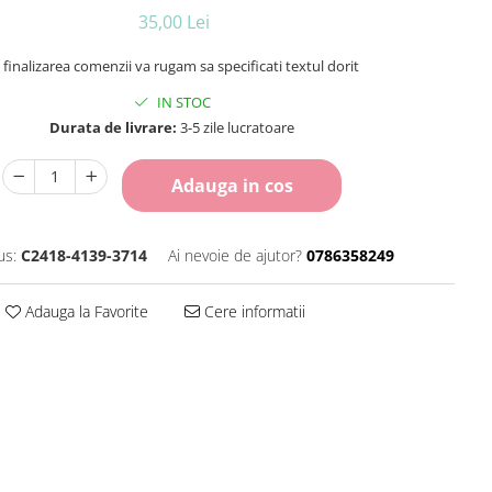
35,00 Lei
 finalizarea comenzii va rugam sa specificati textul dorit
IN STOC
Durata de livrare:
3-5 zile lucratoare
Adauga in cos
us:
C2418-4139-3714
Ai nevoie de ajutor?
0786358249
Adauga la Favorite
Cere informatii