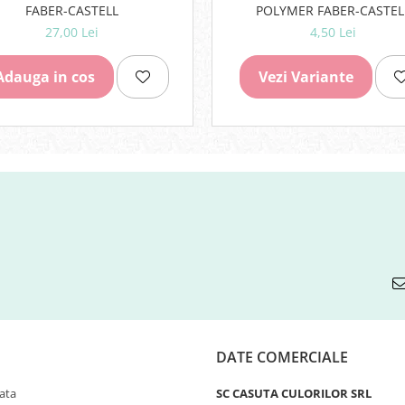
POLYMER FABER-CASTEL
FABER-CASTELL
4,50 Lei
27,00 Lei
Vezi Variante
Adauga in cos
DATE COMERCIALE
ata
SC CASUTA CULORILOR SRL