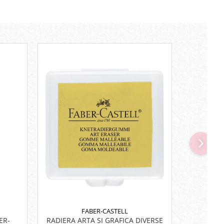
FABER-CASTELL
ER-
RADIERA ARTA SI GRAFICA DIVERSE
RIGLA 1