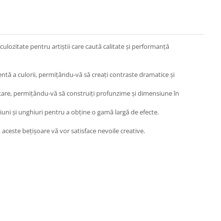
ulozitate pentru artiștii care caută calitate și performanță
ntă a culorii, permițându-vă să creați contraste dramatice și
ficare, permițându-vă să construiți profunzime și dimensiune în
siuni și unghiuri pentru a obține o gamă largă de efecte.
 aceste bețișoare vă vor satisface nevoile creative.