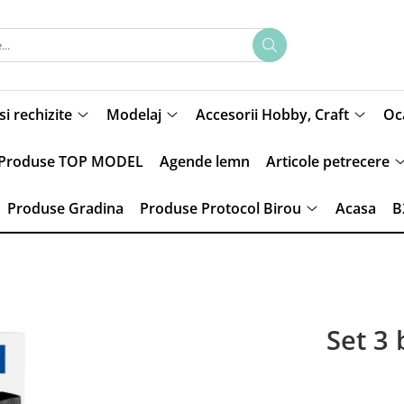
si rechizite
Modelaj
Accesorii Hobby, Craft
Oca
Produse TOP MODEL
Agende lemn
Articole petrecere
Produse Gradina
Produse Protocol Birou
Acasa
B
Set 3 