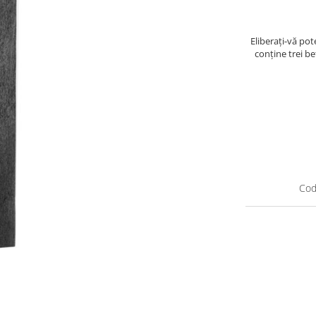
Eliberați-vă pot
conține trei b
Cod