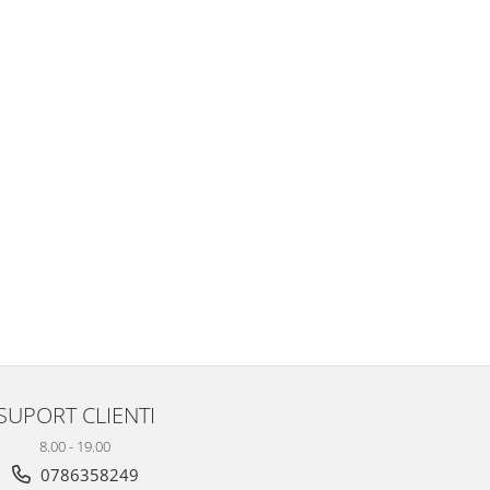
SUPORT CLIENTI
8.00 - 19.00
0786358249