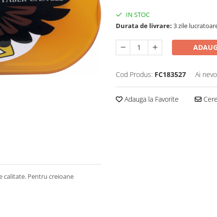
IN STOC
Durata de livrare:
3 zile lucratoar
ADAUG
Cod Produs:
FC183527
Ai nevo
Adauga la Favorite
Cere 
 calitate. Pentru creioane