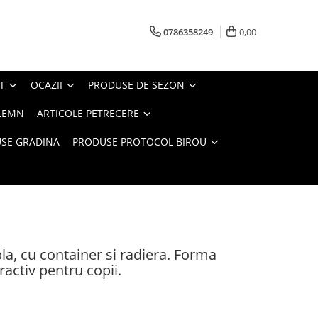
0786358249
0,00
T
OCAZII
PRODUSE DE SEZON
LEMN
ARTICOLE PETRECERE
SE GRADINA
PRODUSE PROTOCOL BIROU
la, cu container si radiera. Forma
activ pentru copii.