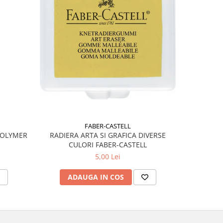
FABER-CASTELL
POLYMER
RADIERA ARTA SI GRAFICA DIVERSE
RIGLA 
CULORI FABER-CASTELL
5,00 Lei
ADAUGA IN COS
AD