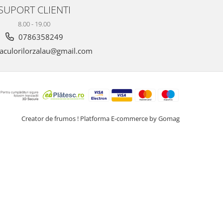
SUPORT CLIENTI
8.00 - 19.00
0786358249
aculorilorzalau@gmail.com
Creator de frumos !
Platforma E-commerce by Gomag