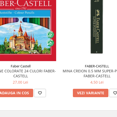
FABER-CASTELL
Faber Castell
MINA CREION 0.5 MM SUPER-
E COLORATE 24 CULORI FABER-
FABER-CASTELL
CASTELL
4,50 Lei
27,00 Lei
VEZI VARIANTE
ADAUGA IN COS