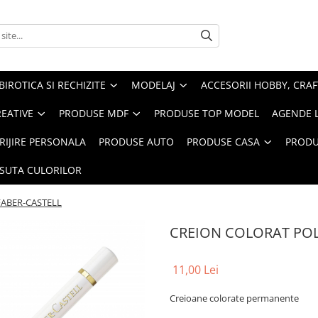
BIROTICA SI RECHIZITE
MODELAJ
ACCESORII HOBBY, CRAF
REATIVE
PRODUSE MDF
PRODUSE TOP MODEL
AGENDE 
RIJIRE PERSONALA
PRODUSE AUTO
PRODUSE CASA
PRODU
ASUTA CULORILOR
ABER-CASTELL
CREION COLORAT PO
11,00 Lei
Creioane colorate permanente