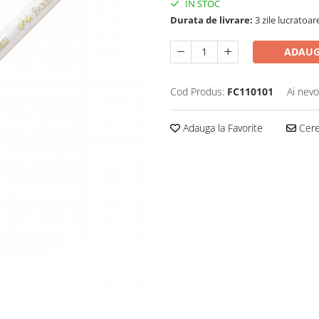
IN STOC
Durata de livrare:
3 zile lucratoar
ADAUG
Cod Produs:
FC110101
Ai nevo
Adauga la Favorite
Cere 