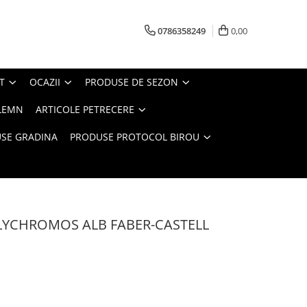
0786358249
0,00
T
OCAZII
PRODUSE DE SEZON
LEMN
ARTICOLE PETRECERE
SE GRADINA
PRODUSE PROTOCOL BIROU
LYCHROMOS ALB FABER-CASTELL