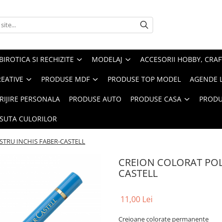
BIROTICA SI RECHIZITE
MODELAJ
ACCESORII HOBBY, CRAF
REATIVE
PRODUSE MDF
PRODUSE TOP MODEL
AGENDE 
RIJIRE PERSONALA
PRODUSE AUTO
PRODUSE CASA
PRODU
ASUTA CULORILOR
TRU INCHIS FABER-CASTELL
CREION COLORAT POL
CASTELL
11,00 Lei
Creioane colorate permanente