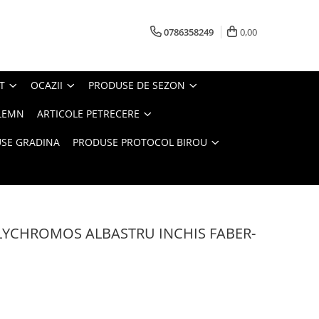
0786358249
0,00
T
OCAZII
PRODUSE DE SEZON
LEMN
ARTICOLE PETRECERE
SE GRADINA
PRODUSE PROTOCOL BIROU
YCHROMOS ALBASTRU INCHIS FABER-