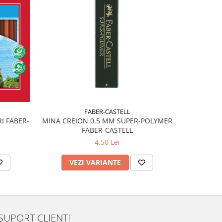
FABER-CASTELL
MINA CREION 0.5 MM SUPER-POLYMER
I FABER-
RADIERA
FABER-CASTELL
CU
4,50 Lei
VEZI VARIANTE
AD
SUPORT CLIENTI