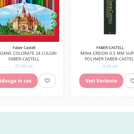
FABER-CASTELL
Faber Castell
MINA CREION 0.5 MM SUP
IOANE COLORATE 24 CULORI
POLYMER FABER-CASTEL
FABER-CASTELL
4,50 Lei
27,00 Lei
Vezi Variante
Adauga in cos