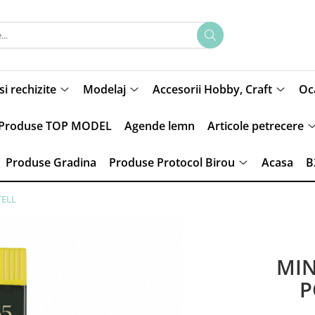
si rechizite
Modelaj
Accesorii Hobby, Craft
Oca
Produse TOP MODEL
Agende lemn
Articole petrecere
Produse Gradina
Produse Protocol Birou
Acasa
B
TELL
MIN
P