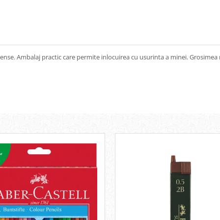
ense. Ambalaj practic care permite inlocuirea cu usurinta a minei. Grosimea m