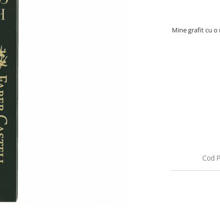
Mine grafit cu o
Cod P