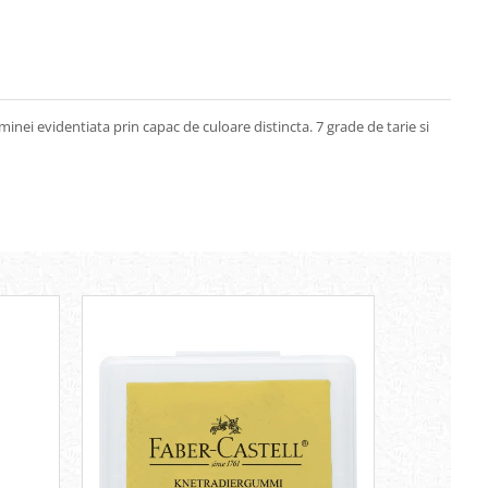
inei evidentiata prin capac de culoare distincta. 7 grade de tarie si