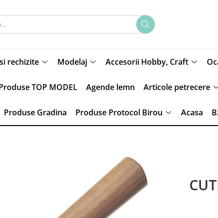
si rechizite
Modelaj
Accesorii Hobby, Craft
Oca
Produse TOP MODEL
Agende lemn
Articole petrecere
Produse Gradina
Produse Protocol Birou
Acasa
B
CUT