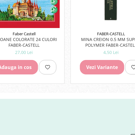
FABER-CASTELL
Faber Castell
MINA CREION 0.5 MM SUP
IOANE COLORATE 24 CULORI
POLYMER FABER-CASTEL
FABER-CASTELL
4,50 Lei
27,00 Lei
Vezi Variante
Adauga in cos