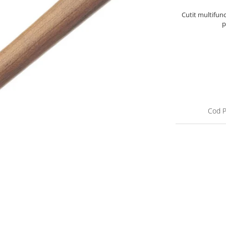
Cutit multifunc
p
Cod P