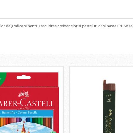
rilor de grafica si pentru ascutirea creioanelor si pastelurilor si pasteluri. S