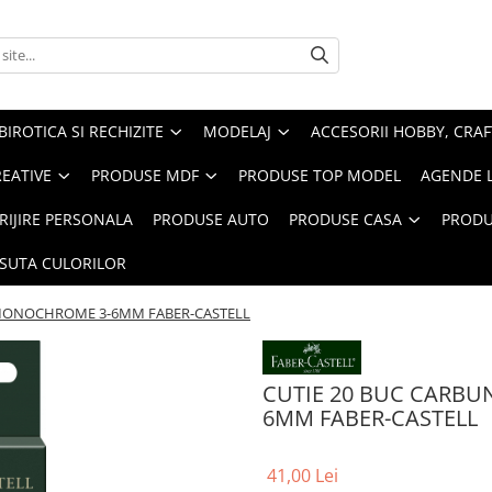
BIROTICA SI RECHIZITE
MODELAJ
ACCESORII HOBBY, CRAF
REATIVE
PRODUSE MDF
PRODUSE TOP MODEL
AGENDE 
RIJIRE PERSONALA
PRODUSE AUTO
PRODUSE CASA
PRODU
ASUTA CULORILOR
 MONOCHROME 3-6MM FABER-CASTELL
CUTIE 20 BUC CARBU
6MM FABER-CASTELL
41,00 Lei