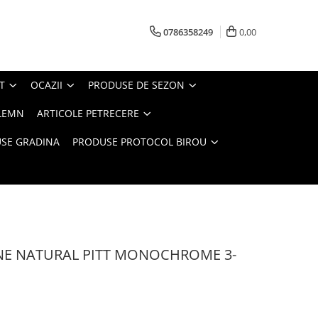
0786358249
0,00
T
OCAZII
PRODUSE DE SEZON
LEMN
ARTICOLE PETRECERE
SE GRADINA
PRODUSE PROTOCOL BIROU
NE NATURAL PITT MONOCHROME 3-