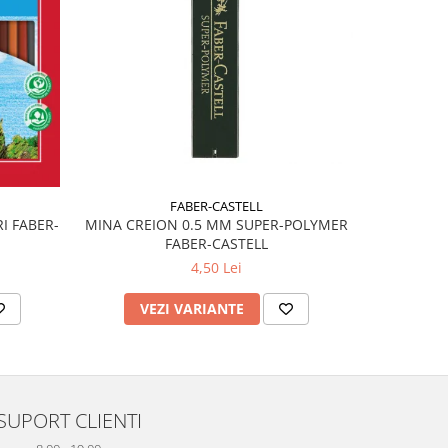
FABER-CASTELL
MINA CREION 0.5 MM SUPER-POLYMER
I FABER-
RADIERA
FABER-CASTELL
CU
4,50 Lei
VEZI VARIANTE
AD
SUPORT CLIENTI