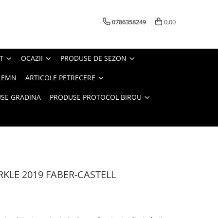
0786358249
0,00
T
OCAZII
PRODUSE DE SEZON
LEMN
ARTICOLE PETRECERE
SE GRADINA
PRODUSE PROTOCOL BIROU
RKLE 2019 FABER-CASTELL