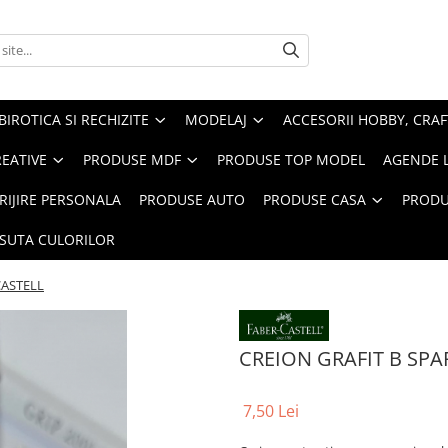
BIROTICA SI RECHIZITE
MODELAJ
ACCESORII HOBBY, CRAF
REATIVE
PRODUSE MDF
PRODUSE TOP MODEL
AGENDE 
RIJIRE PERSONALA
PRODUSE AUTO
PRODUSE CASA
PRODU
ASUTA CULORILOR
CASTELL
CREION GRAFIT B SPA
7,50 Lei