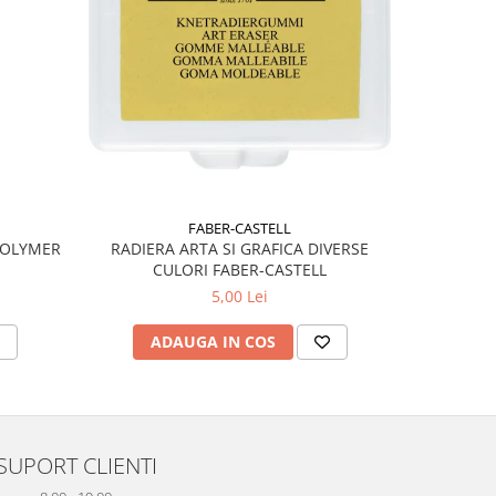
FABER-CASTELL
POLYMER
RADIERA ARTA SI GRAFICA DIVERSE
RIGLA 
CULORI FABER-CASTELL
5,00 Lei
ADAUGA IN COS
AD
SUPORT CLIENTI