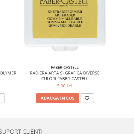
FABER-CASTELL
POLYMER
RADIERA ARTA SI GRAFICA DIVERSE
RIGLA 
CULORI FABER-CASTELL
5,00 Lei
ADAUGA IN COS
AD
SUPORT CLIENTI