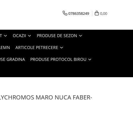
0786358249
0,00
T
OCAZII
PRODUSE DE SEZON
LEMN
ARTICOLE PETRECERE
SE GRADINA
PRODUSE PROTOCOL BIROU
LYCHROMOS MARO NUCA FABER-