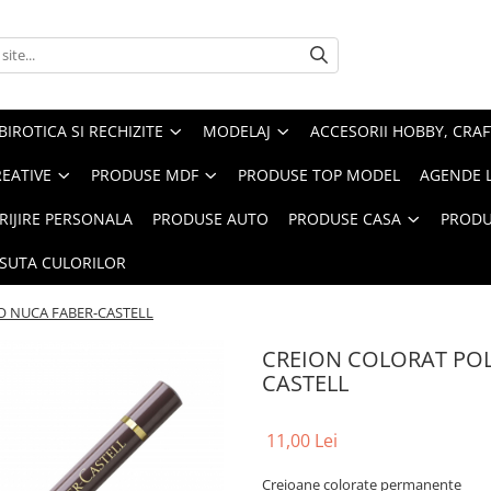
BIROTICA SI RECHIZITE
MODELAJ
ACCESORII HOBBY, CRAF
REATIVE
PRODUSE MDF
PRODUSE TOP MODEL
AGENDE 
RIJIRE PERSONALA
PRODUSE AUTO
PRODUSE CASA
PRODU
ASUTA CULORILOR
 NUCA FABER-CASTELL
CREION COLORAT PO
CASTELL
11,00 Lei
Creioane colorate permanente