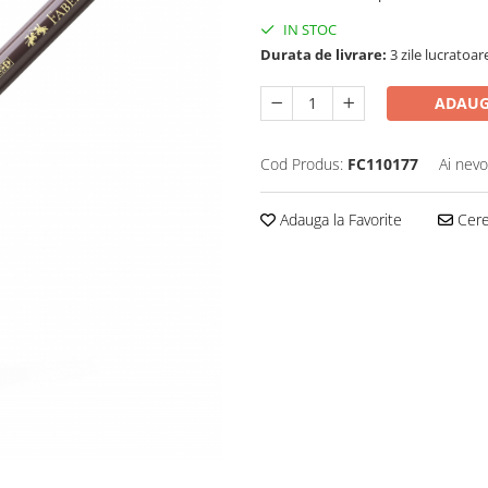
IN STOC
Durata de livrare:
3 zile lucratoar
ADAUG
Cod Produs:
FC110177
Ai nevo
Adauga la Favorite
Cere 