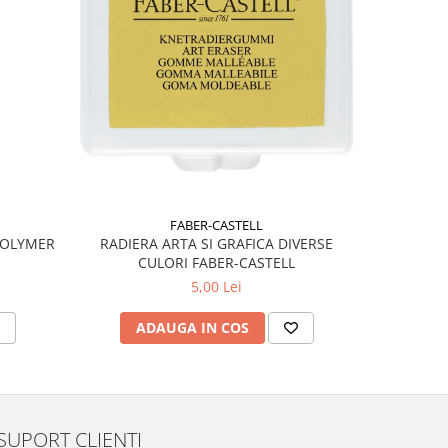
FABER-CASTELL
POLYMER
RADIERA ARTA SI GRAFICA DIVERSE
RIGLA 
CULORI FABER-CASTELL
5,00 Lei
ADAUGA IN COS
AD
SUPORT CLIENTI