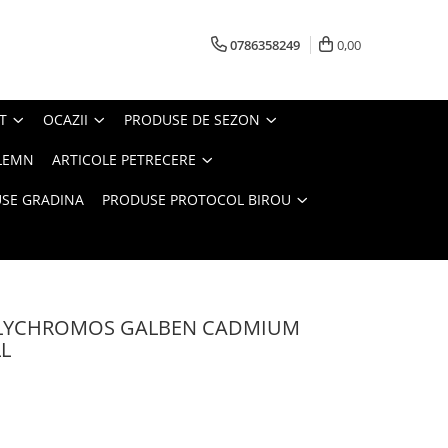
0786358249
0,00
T
OCAZII
PRODUSE DE SEZON
LEMN
ARTICOLE PETRECERE
SE GRADINA
PRODUSE PROTOCOL BIROU
OLYCHROMOS GALBEN CADMIUM
L