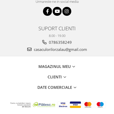
Urmareste-ne in social media
SUPORT CLIENTI
8.00 - 19.00
0786358249
casaculorilorzalau@gmail.com
MAGAZINUL MEU
CLIENTI
DATE COMERCIALE