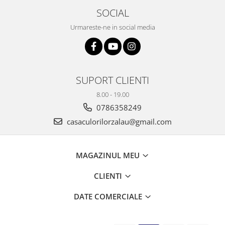
SOCIAL
Urmareste-ne in social media
SUPORT CLIENTI
8.00 - 19.00
0786358249
casaculorilorzalau@gmail.com
MAGAZINUL MEU
CLIENTI
DATE COMERCIALE