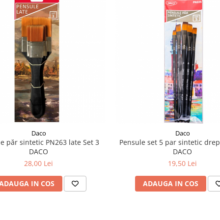
Daco
Daco
e păr sintetic PN263 late Set 3
Pensule set 5 par sintetic dre
DACO
DACO
28,00 Lei
19,50 Lei
ADAUGA IN COS
ADAUGA IN COS