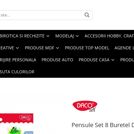
BIROTICA SI RECHIZITE
MODELAJ
ACCESORII HOBBY, CRAF
REATIVE
PRODUSE MDF
PRODUSE TOP MODEL
AGENDE 
RIJIRE PERSONALA
PRODUSE AUTO
PRODUSE CASA
PRODU
ASUTA CULORILOR
Pensule Set 8 Buretel