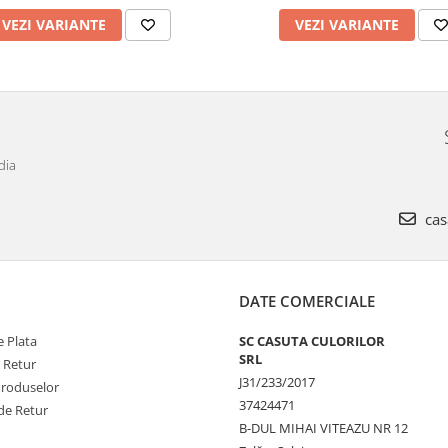
VEZI VARIANTE
VEZI VARIANTE
dia
cas
DATE COMERCIALE
 Plata
SC CASUTA CULORILOR
SRL
e Retur
J31/233/2017
Produselor
37424471
de Retur
B-DUL MIHAI VITEAZU NR 12