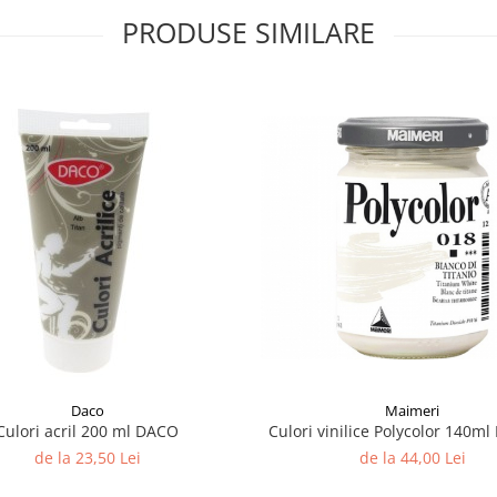
PRODUSE SIMILARE
Maimeri
Daco
Culori vinilice Polycolor 140m
Culori acril 200 ml DACO
de la 44,00 Lei
de la 23,50 Lei