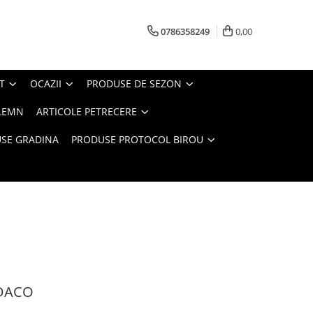
0786358249
0,00
T
OCAZII
PRODUSE DE SEZON
LEMN
ARTICOLE PETRECERE
SE GRADINA
PRODUSE PROTOCOL BIROU
 DACO