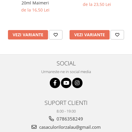
20ml Maimeri
de la 23,50 Lei
de la 16,50 Lei
VEZI VARIANTE
VEZI VARIANTE
SOCIAL
Urmareste-ne in social media
SUPORT CLIENTI
8.00 - 19.00
0786358249
casaculorilorzalau@gmail.com