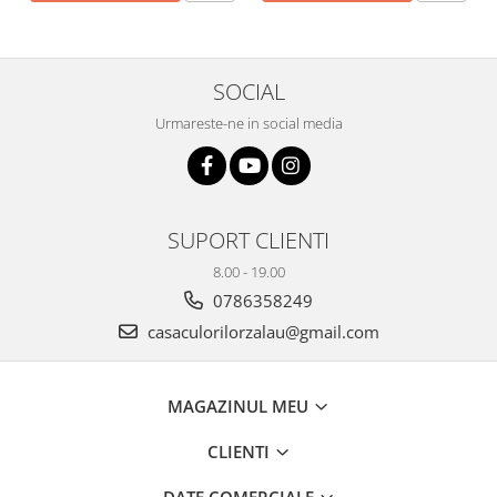
SOCIAL
Urmareste-ne in social media
SUPORT CLIENTI
8.00 - 19.00
0786358249
casaculorilorzalau@gmail.com
MAGAZINUL MEU
CLIENTI