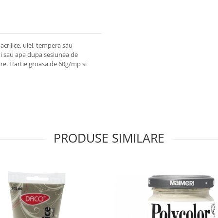
acrilice, ulei, tempera sau
nti sau apa dupa sesiunea de
are. Hartie groasa de 60g/mp si
PRODUSE SIMILARE