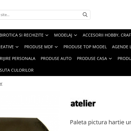
BIROTICA SI RECHIZITE
MODELAJ
ACCESORII HOBBY, CRAF
REATIVE
PRODUSE MDF
PRODUSE TOP MODEL
AGENDE 
RIJIRE PERSONALA
PRODUSE AUTO
PRODUSE CASA
PRODU
ASUTA CULORILOR
er
Paleta pictura hartie u