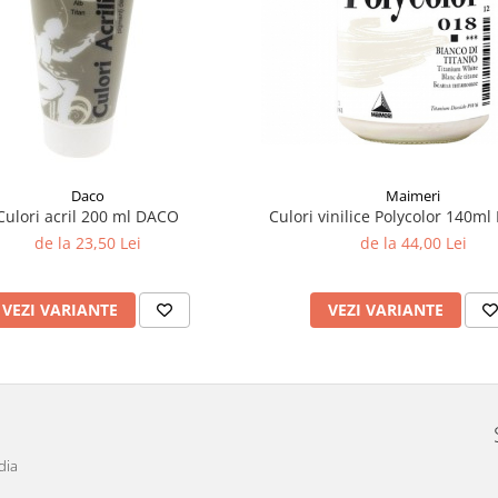
Maimeri
Daco
Culori vinilice Polycolor 140m
Culori acril 200 ml DACO
de la 44,00 Lei
de la 23,50 Lei
VEZI VARIANTE
VEZI VARIANTE
dia