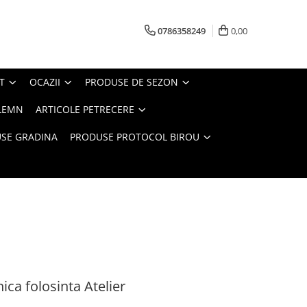
0786358249
0,00
T
OCAZII
PRODUSE DE SEZON
LEMN
ARTICOLE PETRECERE
SE GRADINA
PRODUSE PROTOCOL BIROU
nica folosinta Atelier