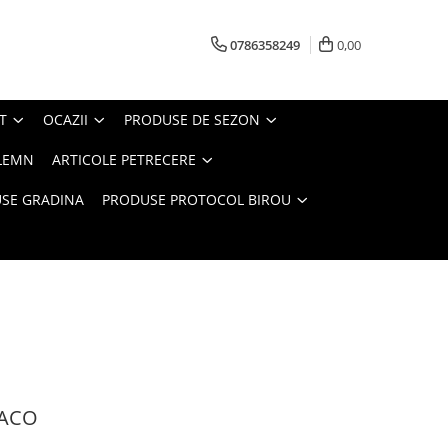
0786358249
0,00
T
OCAZII
PRODUSE DE SEZON
LEMN
ARTICOLE PETRECERE
SE GRADINA
PRODUSE PROTOCOL BIROU
DACO