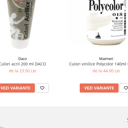
Maimeri
Daco
Culori vinilice Polycolor 140m
Culori acril 200 ml DACO
de la 44,00 Lei
de la 23,50 Lei
VEZI VARIANTE
VEZI VARIANTE