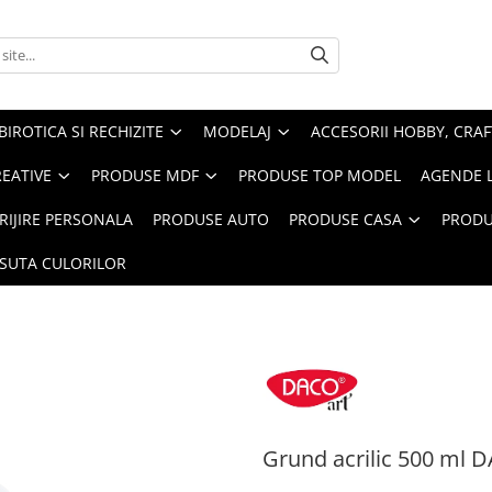
BIROTICA SI RECHIZITE
MODELAJ
ACCESORII HOBBY, CRAF
REATIVE
PRODUSE MDF
PRODUSE TOP MODEL
AGENDE 
RIJIRE PERSONALA
PRODUSE AUTO
PRODUSE CASA
PRODU
ASUTA CULORILOR
Grund acrilic 500 ml 