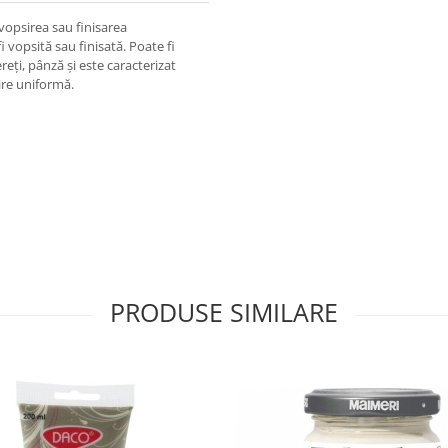
 vopsirea sau finisarea
i vopsită sau finisată. Poate fi
eți, pânză și este caracterizat
rire uniformă.
PRODUSE SIMILARE