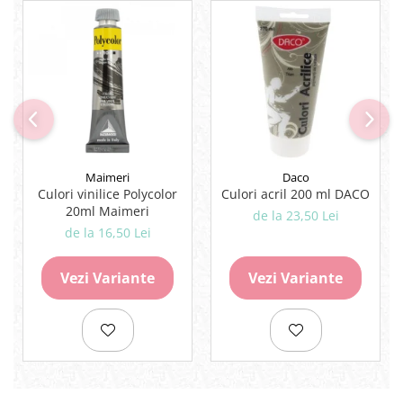
Maimeri
Daco
Culori vinilice Polycolor
Culori acril 200 ml DACO
20ml Maimeri
de la 23,50 Lei
de la 16,50 Lei
Vezi Variante
Vezi Variante