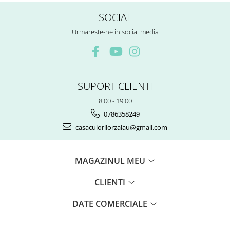
SOCIAL
Urmareste-ne in social media
SUPORT CLIENTI
8.00 - 19.00
0786358249
casaculorilorzalau@gmail.com
MAGAZINUL MEU
CLIENTI
DATE COMERCIALE