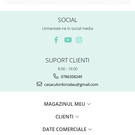
SOCIAL
Urmareste-ne in social media
SUPORT CLIENTI
8.00 - 19.00
0786358249
casaculorilorzalau@gmail.com
MAGAZINUL MEU
CLIENTI
DATE COMERCIALE