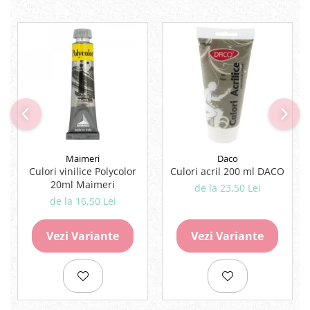
Maimeri
Daco
Culori vinilice Polycolor
Culori acril 200 ml DACO
20ml Maimeri
de la 23,50 Lei
de la 16,50 Lei
Vezi Variante
Vezi Variante