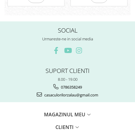
SOCIAL
Urmareste-ne in social media
SUPORT CLIENTI
8.00 - 19.00
0786358249
casaculorilorzalau@gmail.com
MAGAZINUL MEU
CLIENTI