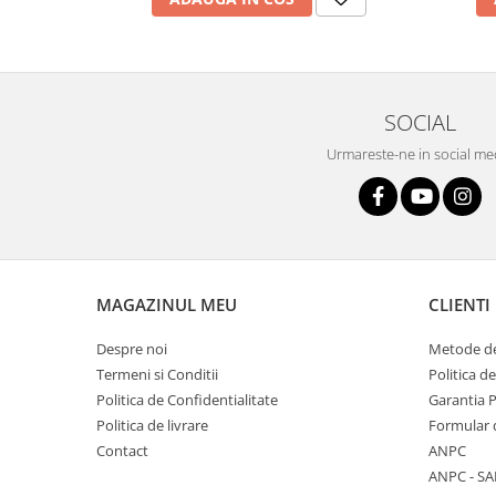
SOCIAL
Urmareste-ne in social me
MAGAZINUL MEU
CLIENTI
Despre noi
Metode de
Termeni si Conditii
Politica d
Politica de Confidentialitate
Garantia 
Politica de livrare
Formular 
Contact
ANPC
ANPC - SA