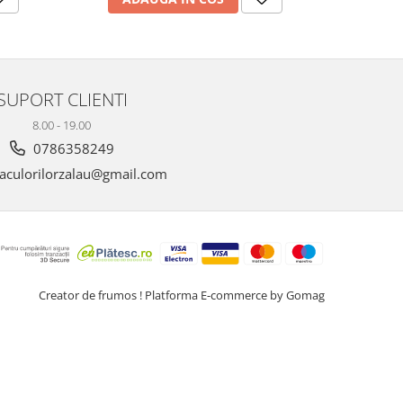
SUPORT CLIENTI
8.00 - 19.00
0786358249
aculorilorzalau@gmail.com
Creator de frumos !
Platforma E-commerce by Gomag