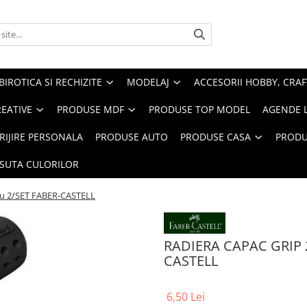
BIROTICA SI RECHIZITE
MODELAJ
ACCESORII HOBBY, CRAF
REATIVE
PRODUSE MDF
PRODUSE TOP MODEL
AGENDE 
RIJIRE PERSONALA
PRODUSE AUTO
PRODUSE CASA
PRODU
ASUTA CULORILOR
ru 2/SET FABER-CASTELL
RADIERA CAPAC GRIP 2
CASTELL
6,50 Lei