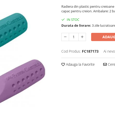
Radiera din plastic pentru creioane g
capac pentru creion. Ambalare: 2 bu
IN STOC
Durata de livrare:
3 zile lucratoar
ADAUG
Cod Produs:
FC187173
Ai nevo
Adauga la Favorite
Cere 