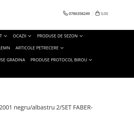
0786358249
0,00
T
OCAZII
PRODUSE DE SEZON
LEMN
ARTICOLE PETRECERE
SE GRADINA
PRODUSE PROTOCOL BIROU
001 negru/albastru 2/SET FABER-