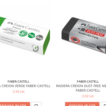
FABER-CASTELL
FABER-CASTELL
RADIERA CREION DUST FREE N
RADIERA CREION VERDE FABER-CASTELL
FABER-CASTELL
3,50 Lei
3,50 Lei
ADAUGA IN COS
ADAUGA IN COS