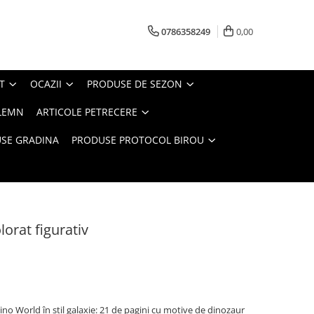
0786358249
0,00
T
OCAZII
PRODUSE DE SEZON
LEMN
ARTICOLE PETRECERE
SE GRADINA
PRODUSE PROTOCOL BIROU
orat figurativ
ino World în stil galaxie: 21 de pagini cu motive de dinozaur