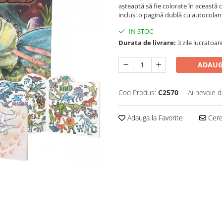
așteaptă să fie colorate în această
inclus: o pagină dublă cu autocolan
IN STOC
Durata de livrare:
3 zile lucratoar
ADAUG
Cod Produs:
C2570
Ai nevoie d
Adauga la Favorite
Cere 