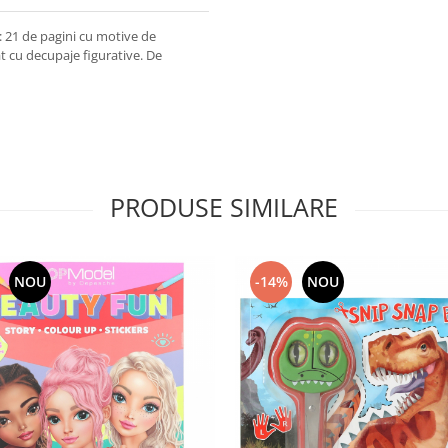
e: 21 de pagini cu motive de
at cu decupaje figurative. De
PRODUSE SIMILARE
NOU
-14%
NOU