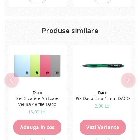
Produse similare
Daco
Daco
Set 5 caiete A5 foaie
Pix Daco Linu 1 mm DACO
velina 48 file Daco
3,00 Lei
15,00 Lei
Adauga in cos
Vezi Variante