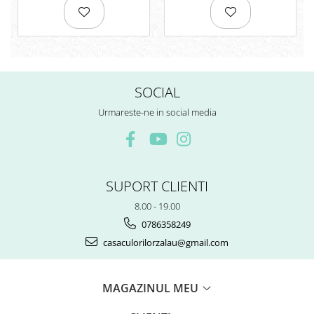
SOCIAL
Urmareste-ne in social media
SUPORT CLIENTI
8.00 - 19.00
0786358249
casaculorilorzalau@gmail.com
MAGAZINUL MEU