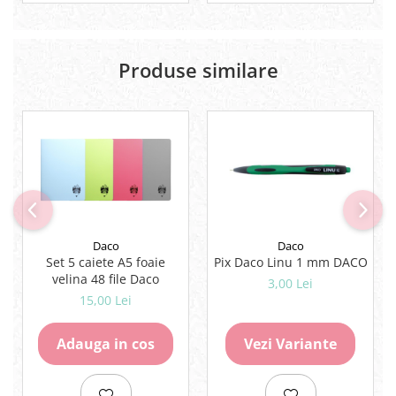
Produse similare
Daco
Daco
Set 5 caiete A5 foaie
Pix Daco Linu 1 mm DACO
velina 48 file Daco
3,00 Lei
15,00 Lei
Adauga in cos
Vezi Variante