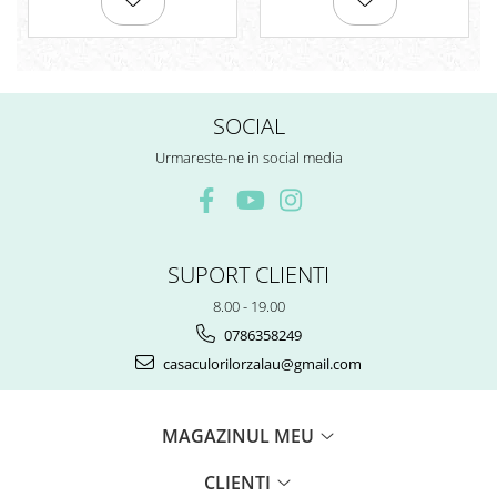
SOCIAL
Urmareste-ne in social media
SUPORT CLIENTI
8.00 - 19.00
0786358249
casaculorilorzalau@gmail.com
MAGAZINUL MEU
CLIENTI