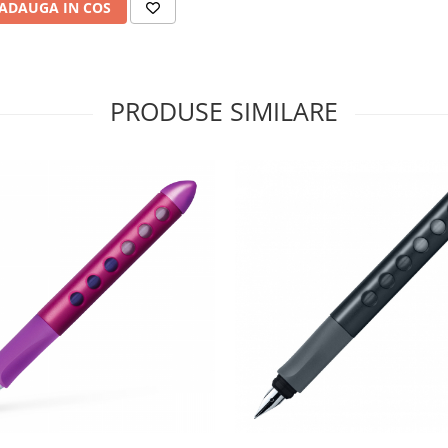
ADAUGA IN COS
PRODUSE SIMILARE