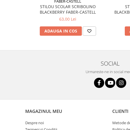
FABER-CASTELL
STILOU SCOLAR SCRIBOLINO
ST
BLACKBERRY FABER-CASTELL
BLACKB
63,00 Lei
ADAUGA IN COS
SOCIAL
Urmareste-ne in social me
MAGAZINUL MEU
CLIENTI
Despre noi
Metode de
Termeni si Conditii
Politica d