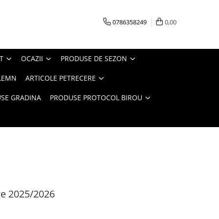
0786358249
0,00
T
OCAZII
PRODUSE DE SEZON
LEMN
ARTICOLE PETRECERE
SE GRADINA
PRODUSE PROTOCOL BIROU
ge 2025/2026