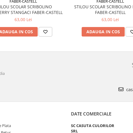
FABER-CASTELL
FABER-CASTELL
ILOU SCOLAR SCRIBOLINO
STILOU SCOLAR SCRIBOLINO
ERRY STANGACI FABER-CASTELL
FABER-CASTELL
63,00 Lei
63,00 Lei
ADAUGA IN COS
ADAUGA IN COS
dia
cas
DATE COMERCIALE
 Plata
SC CASUTA CULORILOR
SRL
e Retur