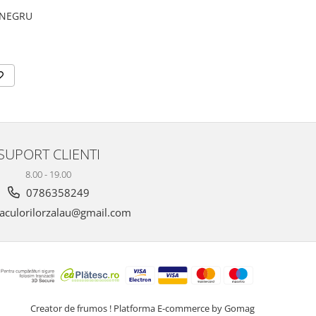
 NEGRU
SUPORT CLIENTI
8.00 - 19.00
0786358249
aculorilorzalau@gmail.com
Creator de frumos !
Platforma E-commerce by Gomag