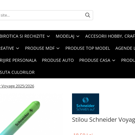
BIROTICA SI RECHIZITE
MODELAJ
ACCESORII HOBBY, CRAF
REATIVE
PRODUSE MDF
PRODUSE TOP MODEL
AGENDE 
RIJIRE PERSONALA
PRODUSE AUTO
PRODUSE CASA
PRODU
ASUTA CULORILOR
er Voyage 2025/2026
Stilou Schneider Voya