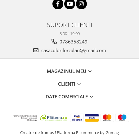
SUPORT CLIENTI
8.00 - 19.00
0786358249
casaculorilorzalau@gmail.com
MAGAZINUL MEU
CLIENTI
DATE COMERCIALE
Creator de frumos !
Platforma E-commerce by Gomag