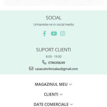
SOCIAL
Urmareste-ne in social media
SUPORT CLIENTI
8.00 - 19.00
0786358249
casaculorilorzalau@gmail.com
MAGAZINUL MEU
CLIENTI
DATE COMERCIALE