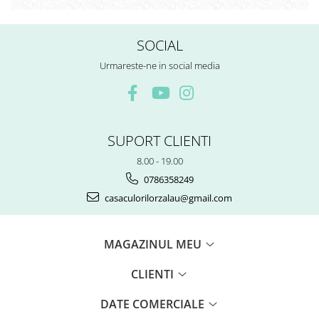
SOCIAL
Urmareste-ne in social media
SUPORT CLIENTI
8.00 - 19.00
0786358249
casaculorilorzalau@gmail.com
MAGAZINUL MEU
CLIENTI
DATE COMERCIALE