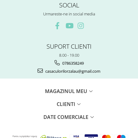
SOCIAL
Urmareste-ne in social media
SUPORT CLIENTI
8.00 - 19.00
0786358249
casaculorilorzalau@gmail.com
MAGAZINUL MEU
CLIENTI
DATE COMERCIALE