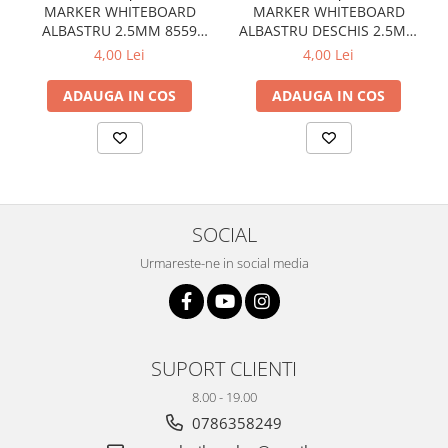
MARKER WHITEBOARD
MARKER WHITEBOARD
ALBASTRU 2.5MM 8559
ALBASTRU DESCHIS 2.5MM
CENTROPEN
8559 CENTROPEN
4,00 Lei
4,00 Lei
ADAUGA IN COS
ADAUGA IN COS
SOCIAL
Urmareste-ne in social media
SUPORT CLIENTI
8.00 - 19.00
0786358249