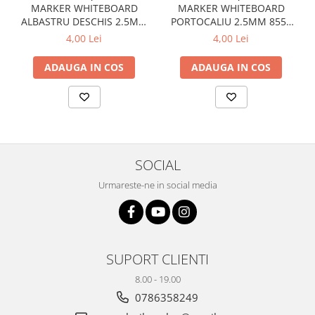
MARKER WHITEBOARD
MARKER WHITEBOARD
ALBASTRU DESCHIS 2.5MM
PORTOCALIU 2.5MM 8559
8559 CENTROPEN
CENTROPEN
4,00 Lei
4,00 Lei
ADAUGA IN COS
ADAUGA IN COS
SOCIAL
Urmareste-ne in social media
SUPORT CLIENTI
8.00 - 19.00
0786358249