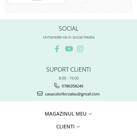
SOCIAL
Urmareste-ne in social media
SUPORT CLIENTI
8.00 - 19.00
0786358249
casaculorilorzalau@gmail.com
MAGAZINUL MEU
CLIENTI