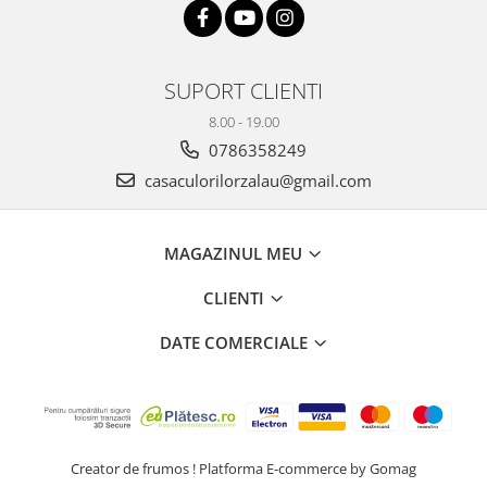
SUPORT CLIENTI
8.00 - 19.00
0786358249
casaculorilorzalau@gmail.com
MAGAZINUL MEU
CLIENTI
DATE COMERCIALE
Creator de frumos !
Platforma E-commerce by Gomag