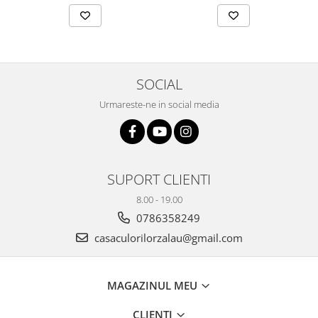
SOCIAL
Urmareste-ne in social media
SUPORT CLIENTI
8.00 - 19.00
0786358249
casaculorilorzalau@gmail.com
MAGAZINUL MEU
CLIENTI