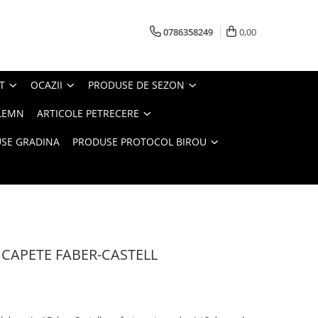
0786358249
0,00
T
OCAZII
PRODUSE DE SEZON
LEMN
ARTICOLE PETRECERE
SE GRADINA
PRODUSE PROTOCOL BIROU
 CAPETE FABER-CASTELL