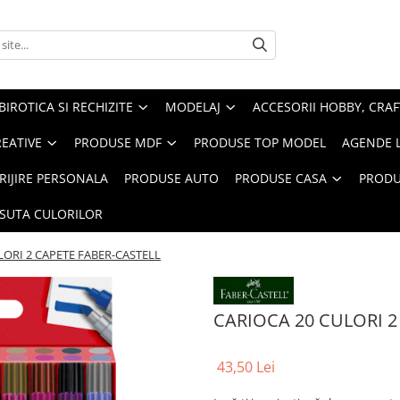
BIROTICA SI RECHIZITE
MODELAJ
ACCESORII HOBBY, CRAF
REATIVE
PRODUSE MDF
PRODUSE TOP MODEL
AGENDE 
RIJIRE PERSONALA
PRODUSE AUTO
PRODUSE CASA
PRODU
ASUTA CULORILOR
LORI 2 CAPETE FABER-CASTELL
CARIOCA 20 CULORI 2
43,50 Lei