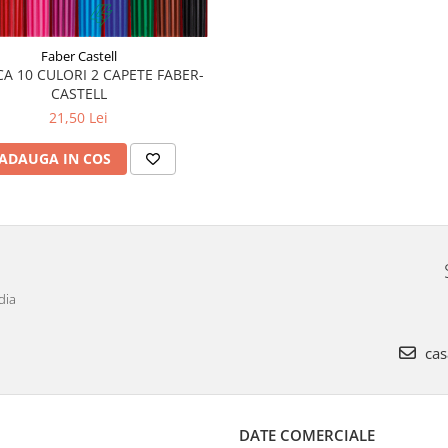
Faber Castell
A 10 CULORI 2 CAPETE FABER-
CASTELL
21,50 Lei
ADAUGA IN COS
dia
cas
DATE COMERCIALE