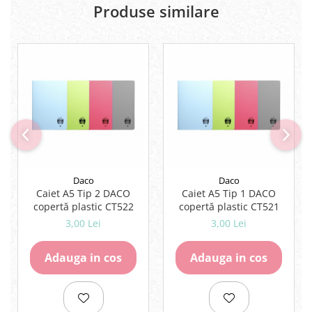
Produse similare
Daco
Daco
Caiet A5 Tip 2 DACO
Caiet A5 Tip 1 DACO
copertă plastic CT522
copertă plastic CT521
3,00 Lei
3,00 Lei
Adauga in cos
Adauga in cos