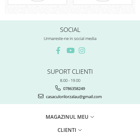
SOCIAL
Urmareste-ne in social media
SUPORT CLIENTI
8.00 - 19.00
0786358249
casaculorilorzalau@gmail.com
MAGAZINUL MEU
CLIENTI