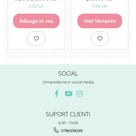
3,00 Lei
3,00 Lei
Adauga in cos
Vezi Variante
SOCIAL
Urmareste-ne in social media
SUPORT CLIENTI
8.00 - 19.00
0786358249