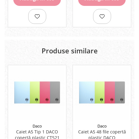
Produse similare
Daco
Daco
Caiet A5 Tip 1 DACO
Caiet A5 48 file copertă
copertă plastic CT521
plastic DACO