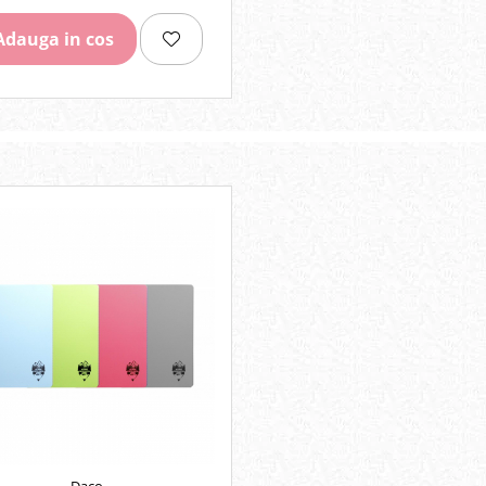
Adauga in cos