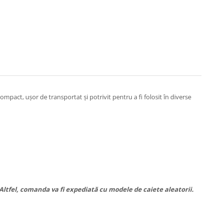
mpact, ușor de transportat și potrivit pentru a fi folosit în diverse
 Altfel, comanda va fi expediată cu modele de caiete aleatorii.