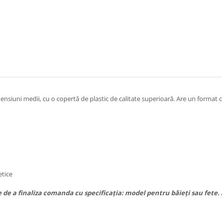
nsiuni medii, cu o copertă de plastic de calitate superioară. Are un format co
etice
 de a finaliza comanda cu specificația: model pentru băieți sau fete.