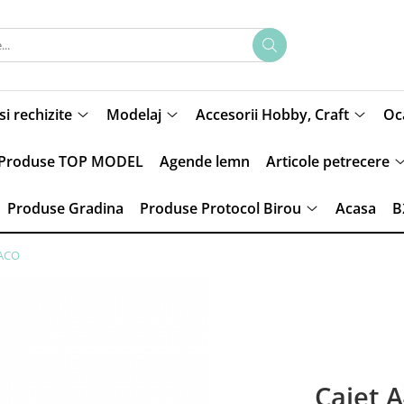
si rechizite
Modelaj
Accesorii Hobby, Craft
Oca
Produse TOP MODEL
Agende lemn
Articole petrecere
Produse Gradina
Produse Protocol Birou
Acasa
B
DACO
Caiet A