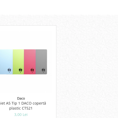
Daco
iet A5 Tip 1 DACO copertă
plastic CT521
3,00 Lei