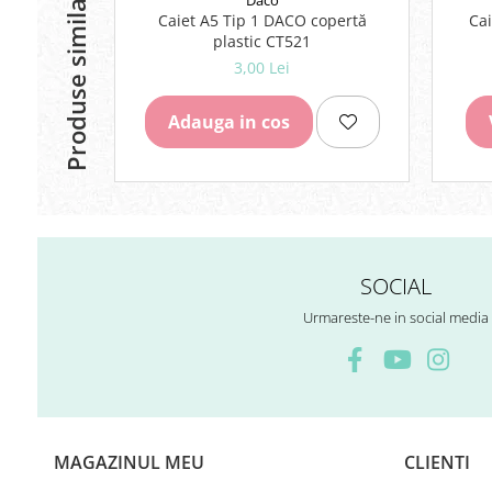
Produse similare
Daco
Caiet A5 Tip 1 DACO copertă
Cai
plastic CT521
3,00 Lei
Adauga in cos
SOCIAL
Urmareste-ne in social media
MAGAZINUL MEU
CLIENTI