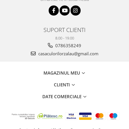
SUPORT CLIENTI
8.00 - 19.00
0786358249
casaculorilorzalau@gmail.com
MAGAZINUL MEU
CLIENTI
DATE COMERCIALE