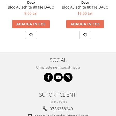
Daco
Daco
Bloc A6 schițe 80 file DACO
Bloc A5 schițe 80 file DACO
9,00 Lei
16,00 Lei
ADAUGA IN COS
ADAUGA IN COS
SOCIAL
Urmareste-ne in social media
SUPORT CLIENTI
8.00 - 19.00
0786358249