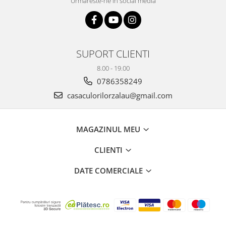
Urmareste-ne in social media
SUPORT CLIENTI
8.00 - 19.00
0786358249
casaculorilorzalau@gmail.com
MAGAZINUL MEU
CLIENTI
DATE COMERCIALE