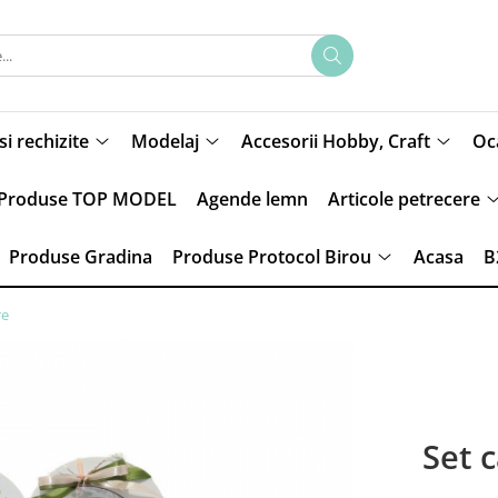
si rechizite
Modelaj
Accesorii Hobby, Craft
Oca
Produse TOP MODEL
Agende lemn
Articole petrecere
Produse Gradina
Produse Protocol Birou
Acasa
B
re
Set 