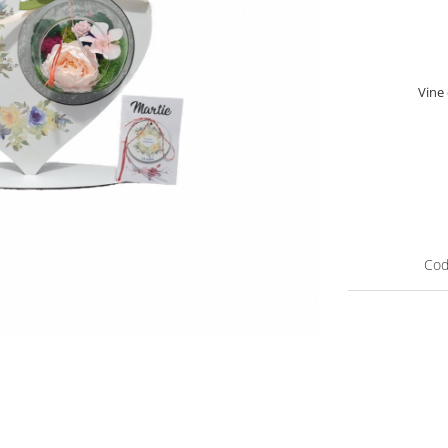
Vine
Cod