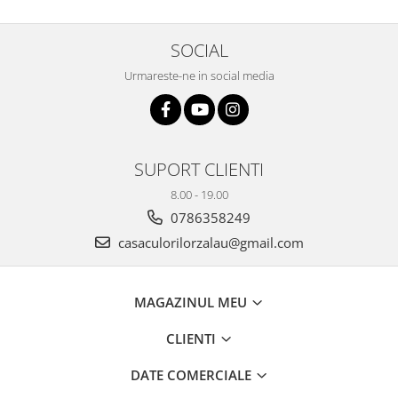
SOCIAL
Urmareste-ne in social media
SUPORT CLIENTI
8.00 - 19.00
0786358249
casaculorilorzalau@gmail.com
MAGAZINUL MEU
CLIENTI
DATE COMERCIALE